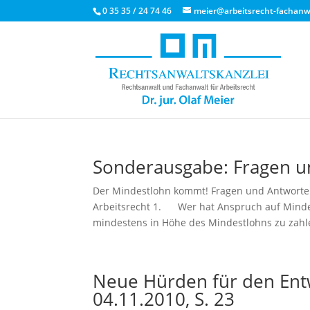
0 35 35 / 24 74 46
meier@arbeitsrecht-fachanwa
Sonderausgabe: Fragen 
Der Mindestlohn kommt! Fragen und Antworte
Arbeitsrecht 1. Wer hat Anspruch auf Mindes
mindestens in Höhe des Mindestlohns zu zahle
Neue Hürden für den Ent
04.11.2010, S. 23