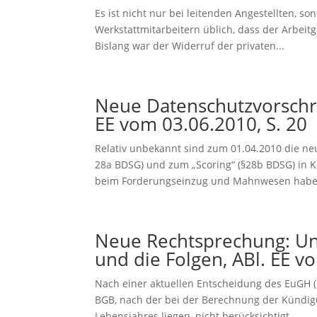
Es ist nicht nur bei leitenden Angestellten, s
Werkstattmitarbeitern üblich, dass der Arbeit
Bislang war der Widerruf der privaten...
Neue Datenschutzvorschr
EE vom 03.06.2010, S. 20
Relativ unbekannt sind zum 01.04.2010 die ne
28a BDSG) und zum „Scoring“ (§28b BDSG) in K
beim Forderungseinzug und Mahnwesen haben
Neue Rechtsprechung: Un
und die Folgen, ABl. EE v
Nach einer aktuellen Entscheidung des EuGH (19
BGB, nach der bei der Berechnung der Kündigu
Lebensjahres liegen, nicht berücksichtigt...