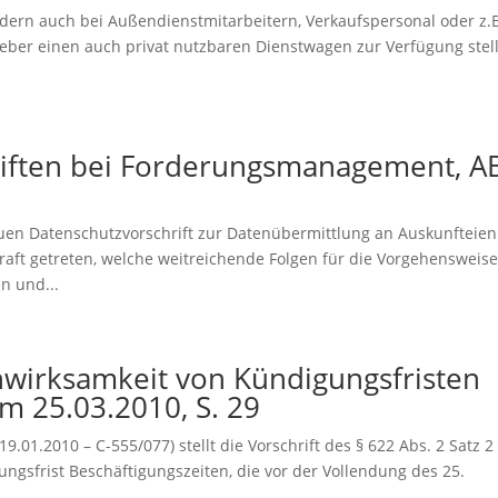
ondern auch bei Außendienstmitarbeitern, Verkaufspersonal oder z.
geber einen auch privat nutzbaren Dienstwagen zur Verfügung stell
iften bei Forderungsmanagement, AB
uen Datenschutzvorschrift zur Datenübermittlung an Auskunfteien
raft getreten, welche weitreichende Folgen für die Vorgehensweis
 und...
wirksamkeit von Kündigungsfristen
om 25.03.2010, S. 29
.01.2010 – C-555/077) stellt die Vorschrift des § 622 Abs. 2 Satz 2
ngsfrist Beschäftigungszeiten, die vor der Vollendung des 25.