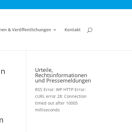
nen & Veröffentlichungen
Kontakt
hn
Urteile,
Rechtsinformationen
und Pressemeldungen
RSS Error: WP HTTP Error:
cURL error 28: Connection
timed out after 10005
milliseconds
m