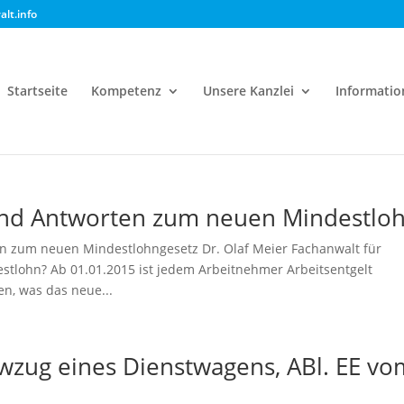
lt.info
Startseite
Kompetenz
Unsere Kanzlei
Informatio
und Antworten zum neuen Mindestlo
n zum neuen Mindestlohngesetz Dr. Olaf Meier Fachanwalt für
tlohn? Ab 01.01.2015 ist jedem Arbeitnehmer Arbeitsentgelt
n, was das neue...
wzug eines Dienstwagens, ABl. EE vo