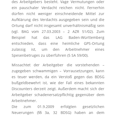
des Arbeitgebers besteht. Vage Vermutungen oder
ein pauschaler Verdacht reichen nicht. Fernerhin
dürfen nicht weniger einschneidende Mittel zur
Aufklärung des Verdachts ausgegeben sein und die
Ortung darf nicht insgesamt unverhältnismäßig sein
(vgl. BAG vom 27.03.2003 – 2 AZR 51/02). Zum
Beispiel hat das LAG Baden-Württemberg
entschieden, dass eine heimliche GPS-Ortung
zulässig ist, um den Arbeitnehmer eines
Spesenbetruges zu überführen (5 SA 59/00).
Missachtet der Arbeitgeber die vorstehenden –
zugegeben schwammigen – Vorrausetzungen, kann
es teuer werden, da ein Verstoß gegen das BDSG
bußgeldbewehrt ist, wie der Fall eines bekannten
Discounters derzeit zeigt. Außerdem macht sich der
Arbeitgeber schadenersatzpflichtig gegenüber dem
Arbeitnehmer.
Die zum 01.9.2009 erfolgten gesetzlichen
Neuerungen (§§ 3a, 32 BDSG) haben an dem