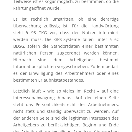
Teilweise ist es sogar möglich, zu bestimmen, ob die
Fahrtür geöffnet wurde.
Es ist rechtlich umstritten, ob eine derartige
Überwachung zulässig ist. Für die Handy-Ortung
sieht § 98 TKG vor, dass der Nutzer informiert
werden muss. Die GPS-Systeme fallen unter § 6c
BDSG, sofern die Standortdaten einer bestimmten
natürlichen Person zugeordnet werden können.
Hiernach sind dem Arbeitgeber bestimmt
Informationspflichten vorgeschrieben. Zudem bedarf
es der Einwilligung des Arbeitnehmers oder eines
bestimmten Erlaubnistatbestandes.
Letztlich läuft – wie so vieles im Recht – auf eine
Interessenabwägung hinaus. Auf der einen Seite
steht das Persönlichkeitsrecht des Arbeitnehmers,
nicht stets und ständig überwacht zu werden. Auf
der anderen Seite sind die legitimen Interessen des
Arbeitgebers zu berücksichtigen, Beginn und Ende
der Arbeitszeit am jeweiligen Arbeitsort überwachen