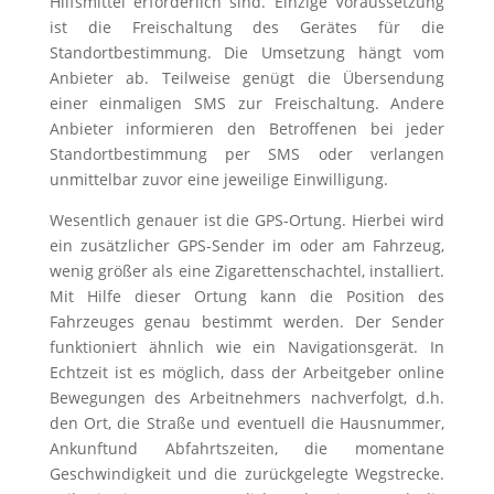
Hilfsmittel erforderlich sind. Einzige Voraussetzung
ist die Freischaltung des Gerätes für die
Standortbestimmung. Die Umsetzung hängt vom
Anbieter ab. Teilweise genügt die Übersendung
einer einmaligen SMS zur Freischaltung. Andere
Anbieter informieren den Betroffenen bei jeder
Standortbestimmung per SMS oder verlangen
unmittelbar zuvor eine jeweilige Einwilligung.
Wesentlich genauer ist die GPS-Ortung. Hierbei wird
ein zusätzlicher GPS-Sender im oder am Fahrzeug,
wenig größer als eine Zigarettenschachtel, installiert.
Mit Hilfe dieser Ortung kann die Position des
Fahrzeuges genau bestimmt werden. Der Sender
funktioniert ähnlich wie ein Navigationsgerät. In
Echtzeit ist es möglich, dass der Arbeitgeber online
Bewegungen des Arbeitnehmers nachverfolgt, d.h.
den Ort, die Straße und eventuell die Hausnummer,
Ankunftund Abfahrtszeiten, die momentane
Geschwindigkeit und die zurückgelegte Wegstrecke.