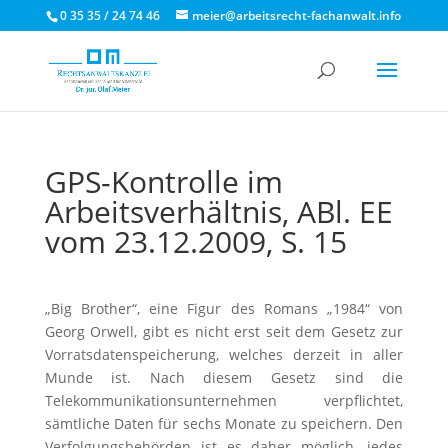
0 35 35 / 24 74 46
meier@arbeitsrecht-fachanwalt.info
GPS-Kontrolle im
Arbeitsverhältnis, ABl. EE
vom 23.12.2009, S. 15
„Big Brother“, eine Figur des Romans „1984“ von
Georg Orwell, gibt es nicht erst seit dem Gesetz zur
Vorratsdatenspeicherung, welches derzeit in aller
Munde ist. Nach diesem Gesetz sind die
Telekommunikationsunternehmen verpflichtet,
sämtliche Daten für sechs Monate zu speichern. Den
Verfolgungsbehörden ist es daher möglich, jedes