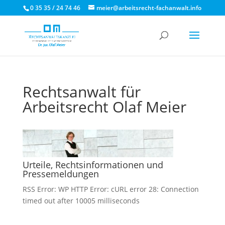
0 35 35 / 24 74 46
meier@arbeitsrecht-fachanwalt.info
Rechtsanwalt für
Arbeitsrecht Olaf Meier
Urteile, Rechtsinformationen und
Pressemeldungen
RSS Error: WP HTTP Error: cURL error 28: Connection
timed out after 10005 milliseconds